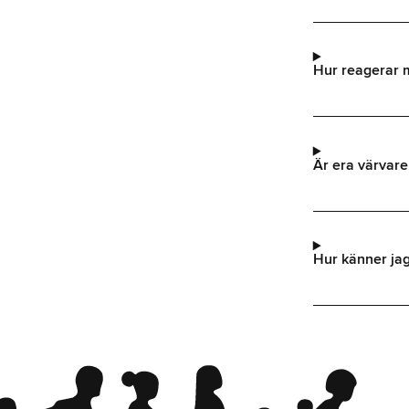
Hur reagerar 
Är era värvare
Hur känner ja