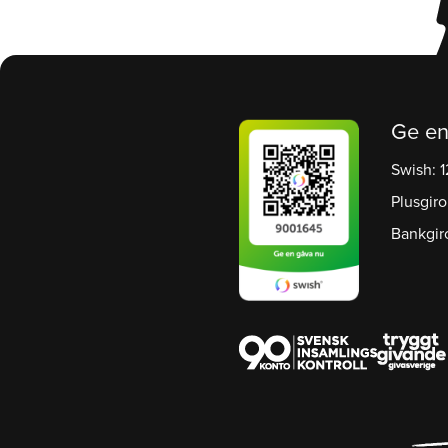
Ge en
Swish: 
Plusgiro
Bankgir