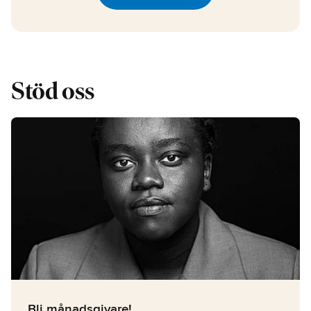
Stöd oss
Bli månadsgivare!