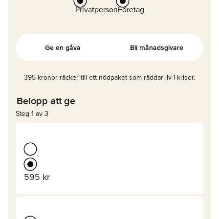
Privatperson
Företag
Ge en gåva
Bli månadsgivare
395 kronor räcker till ett nödpaket som räddar liv i kriser.
Belopp att ge
Steg 1 av 3
595 kr