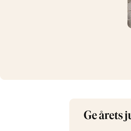
Ge årets j