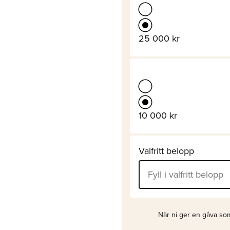
25 000 kr
10 000 kr
Valfritt belopp
När ni ger en gåva som 