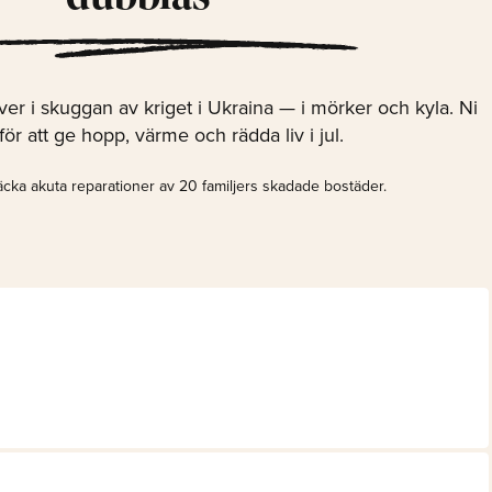
er i skuggan av kriget i Ukraina — i mörker och kyla. Ni
ör att ge hopp, värme och rädda liv i jul.
cka akuta reparationer av 20 familjers skadade bostäder.