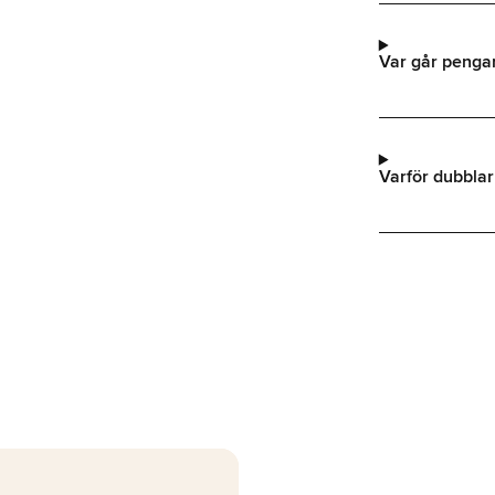
Var går pengar
Varför dubblar 