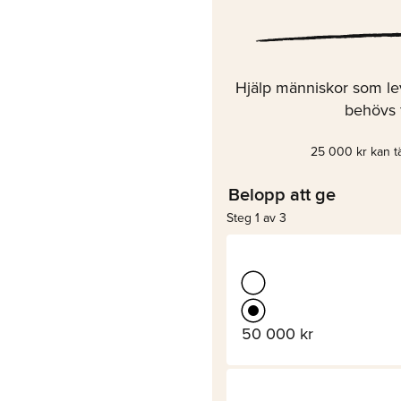
Hjälp människor som lev
behövs f
25 000 kr kan tä
Belopp att ge
Steg 1 av 3
50 000 kr