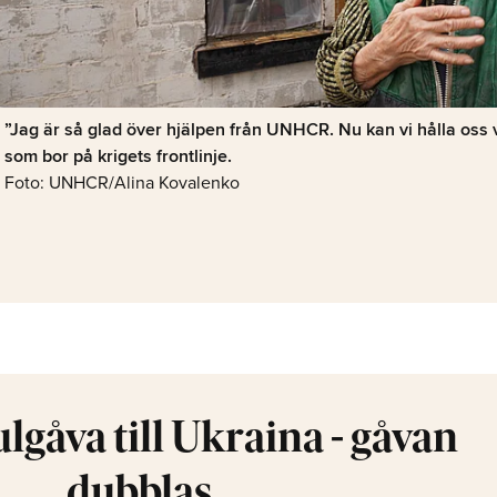
”Jag är så glad över hjälpen från UNHCR. Nu kan vi hålla oss v
som bor på krigets frontlinje.
Foto: UNHCR/Alina Kovalenko
ulgåva till Ukraina - gåvan
dubblas