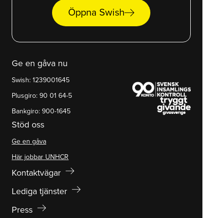
arrow_right_alt
Öppna Swish
Ge en gåva nu
Swish: 1239001645
Plusgiro: 90 01 64-5
Bankgiro: 900-1645
Stöd oss
Ge en gåva
Här jobbar UNHCR
arrow_right_alt
Kontaktvägar
arrow_right_alt
Lediga tjänster
arrow_right_alt
Press