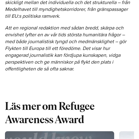
skickligt mellan det individuella och det strukturella – från
Medelhavet till myndighetskorridorer, från gränspassager
till EU:s politiska ramverk.
Att en regional redaktion med sådan bredd, skärpa och
envishet lyfter en av vår tids största humanitära frågor –
med både journalistisk tyngd och medmänsklighet – gör
Flykten till Europa till ett föredöme. Det visar hur
engagerad journalistik kan fördjupa kunskapen, vidga
perspektiven och ge människor på flykt den plats i
offentligheten de så ofta saknar.
Läs mer om Refugee
Awareness Award