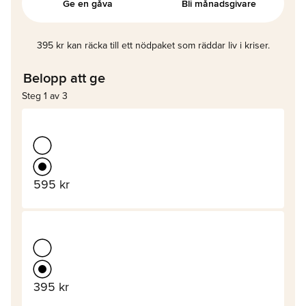
Ge en gåva
Bli månadsgivare
395 kr kan räcka till ett nödpaket som räddar liv i kriser.
Belopp att ge
Steg 1 av 3
595 kr
395 kr