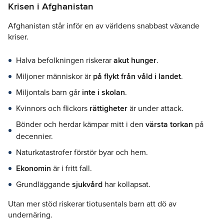
Krisen i Afghanistan
Afghanistan står inför en av världens snabbast växande
kriser.
Halva befolkningen riskerar
akut hunger
.
Miljoner människor är
på flykt från våld i landet
.
Miljontals barn går
inte i skolan
.
Kvinnors och flickors
rättigheter
är under attack.
Bönder och herdar kämpar mitt i den
värsta torkan
på
decennier.
Naturkatastrofer förstör byar och hem.
Ekonomin
är i fritt fall.
Grundläggande
sjukvård
har kollapsat.
Utan mer stöd riskerar tiotusentals barn att dö av
undernäring.