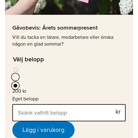
Gåvobevis: Årets sommarpresent
Vill du tacka en lärare, medarbetare eller önska
någon en glad sommar?
Välj belopp
200 kr
Eget belopp
Lägg i varukorg