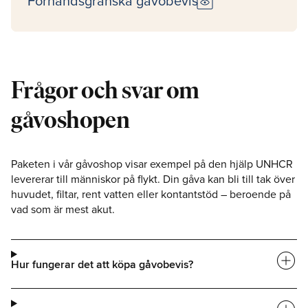
preview
Förhandsgranska gåvobevis
Frågor och svar om
gåvoshopen
Paketen i vår gåvoshop visar exempel på den hjälp UNHCR
levererar till människor på flykt. Din gåva kan bli till tak över
huvudet, filtar, rent vatten eller kontantstöd – beroende på
vad som är mest akut.
add_circle
Hur fungerar det att köpa gåvobevis?