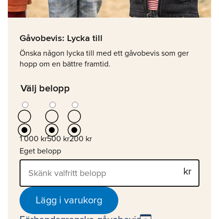
Gåvobevis: Lycka till
Önska någon lycka till med ett gåvobevis som ger
hopp om en bättre framtid.
Välj belopp
1 000 kr
500 kr
200 kr
Eget belopp
Lägg i varukorg