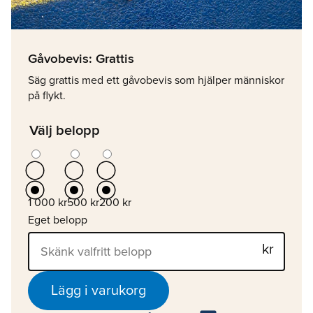
Gåvobevis: Grattis
Säg grattis med ett gåvobevis som hjälper människor
på flykt.
Välj belopp
1 000 kr
500 kr
200 kr
Eget belopp
Lägg i varukorg