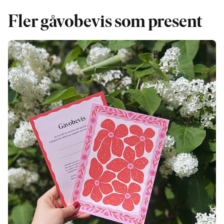
Fler gåvobevis som present