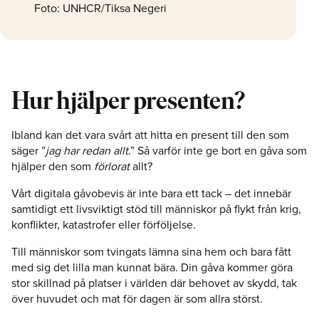
Foto: UNHCR/Tiksa Negeri
Hur hjälper presenten?
Ibland kan det vara svårt att hitta en present till den som
säger ”
jag har redan allt
.” Så varför inte ge bort en gåva som
hjälper den som
förlorat
allt?
Vårt digitala gåvobevis är inte bara ett tack – det innebär
samtidigt ett livsviktigt stöd till människor på flykt från krig,
konflikter, katastrofer eller förföljelse.
Till människor som tvingats lämna sina hem och bara fått
med sig det lilla man kunnat bära. Din gåva kommer göra
stor skillnad på platser i världen där behovet av skydd, tak
över huvudet och mat för dagen är som allra störst.