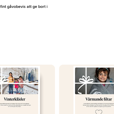
 fint gåvobevis att ge bort i