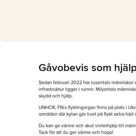
Gåvobevis som hjälp
Sedan februari 2022 har tusentals människor d
infrastruktur ligger i ruiner. Miljontals människor 
skydd och hjälp.
UNHCR, FN:s flyktingorgan finns på plats i Ukra
områden där kylan gör livet på flykt extra hårt o
Du kan ge värme och akut vinterhjälp till männ
Tack för att du ger värme och hopp!