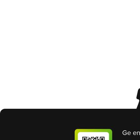
Ge en