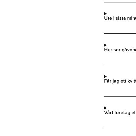
Ute i sista min
Hur ser gåvob
Får jag ett kvi
Vårt företag el