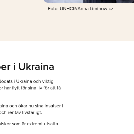
Foto: UNHCR/Anna Liminowicz
er i Ukraina
ödats i Ukraina och viktig
har flytt för sina liv för att få
ina och ökar nu sina insatser i
ch rentav livsfarligt.
iskor som är extremt utsatta.