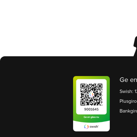
Ge en
Swish: 
Plusgiro
Bankgir