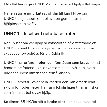
FN:s flyktingorgan UNHCR:s mandat är att hjälpa flyktingar.
När en
större naturkatastrof
slår till kan FN be om
UNHCR:s hjälp som en del av den gemensamma
hjälpinsatsen av FN.
UNHCR:s insatser i naturkatastrofer
När FN ber om vår hjälp är katastrofen så omfattande att
UNHCR:s snabba räddningsinsatser och kunskaper om
skyddsbehov behövs för att rädda liv.
UNHCR har
erfarenheten och förmågan som krävs
för att
hantera omfattande kriser var som helst i världen, även
under de mest utmanande förhållanden.
UNHCR arbetar i över hela världen och kan omedelbart
skicka förnödenheter från sina lokala lager till människor
som är i akut behov av hjälp.
Se filmen: UNHCR:s hjälp landar först i en akut katastrof