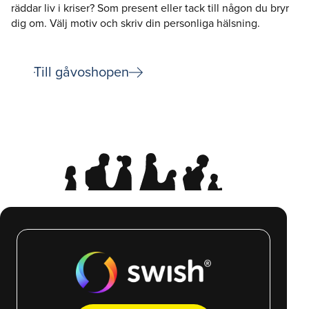
räddar liv i kriser? Som present eller tack till någon du bryr
dig om. Välj motiv och skriv din personliga hälsning.
arrow_right_alt
Till gåvoshopen