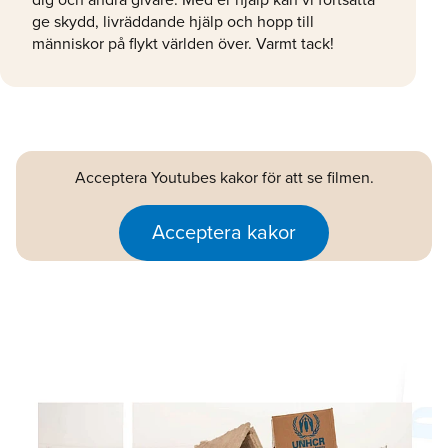
dig och andra givare. Med er hjälp kan vi fortsätta
ge skydd, livräddande hjälp och hopp till
människor på flykt världen över. Varmt tack!
Acceptera Youtubes kakor för att se filmen.
Acceptera kakor