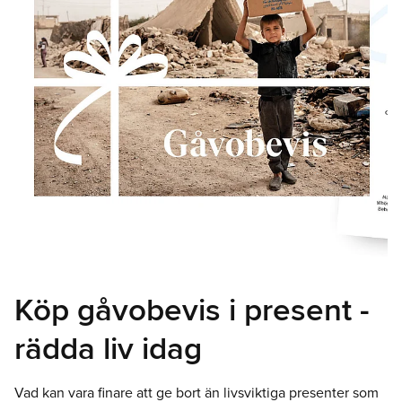
Köp gåvobevis i present -
rädda liv idag
Vad kan vara finare att ge bort än livsviktiga presenter som