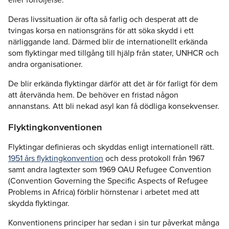
Deras livssituation är ofta så farlig och desperat att de
tvingas korsa en nationsgräns för att söka skydd i ett
närliggande land. Därmed blir de internationellt erkända
som flyktingar med tillgång till hjälp från stater, UNHCR och
andra organisationer.
De blir erkända flyktingar därför att det är för farligt för dem
att återvända hem. De behöver en fristad någon
annanstans. Att bli nekad asyl kan få dödliga konsekvenser.
Flyktingkonventionen
Flyktingar definieras och skyddas enligt internationell rätt.
1951 års flyktingkonvention
och dess protokoll från 1967
samt andra lagtexter som 1969 OAU Refugee Convention
(Convention Governing the Specific Aspects of Refugee
Problems in Africa) förblir hörnstenar i arbetet med att
skydda flyktingar.
Konventionens principer har sedan i sin tur påverkat många