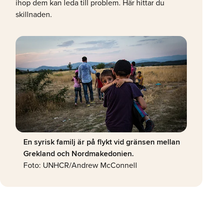
ihop dem kan leda till problem. Här hittar du
skillnaden.
En syrisk familj är på flykt vid gränsen mellan
Grekland och Nordmakedonien.
Foto: UNHCR/Andrew McConnell