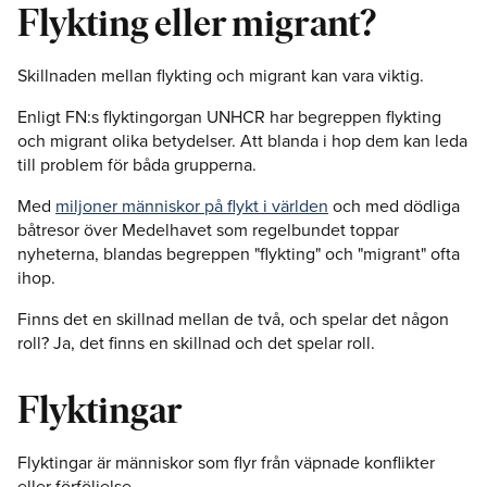
Flykting eller migrant?
Skillnaden mellan flykting och migrant kan vara viktig.
Enligt FN:s flyktingorgan UNHCR har begreppen flykting
och migrant olika betydelser. Att blanda i hop dem kan leda
till problem för båda grupperna.
Med
miljoner människor på flykt i världen
och med dödliga
båtresor över Medelhavet som regelbundet toppar
nyheterna, blandas begreppen "flykting" och "migrant" ofta
ihop.
Finns det en skillnad mellan de två, och spelar det någon
roll? Ja, det finns en skillnad och det spelar roll.
Flyktingar
Flyktingar är människor som flyr från väpnade konflikter
eller förföljelse.