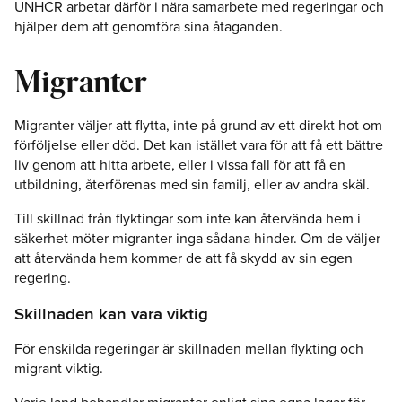
UNHCR arbetar därför i nära samarbete med regeringar och
hjälper dem att genomföra sina åtaganden.
Migranter
Migranter väljer att flytta, inte på grund av ett direkt hot om
förföljelse eller död. Det kan istället vara för att få ett bättre
liv genom att hitta arbete, eller i vissa fall för att få en
utbildning, återförenas med sin familj, eller av andra skäl.
Till skillnad från flyktingar som inte kan återvända hem i
säkerhet möter migranter inga sådana hinder. Om de väljer
att återvända hem kommer de att få skydd av sin egen
regering.
Skillnaden kan vara viktig
För enskilda regeringar är skillnaden mellan flykting och
migrant viktig.