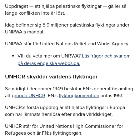
Uppdraget — att hjälpa palestinska flyktingar — gäller så
länge konflikten inte är löst.
Idag befinner sig 5,9 miljoner palestinska flyktingar under
UNRWA:s mandat.
UNRWA står för United Nations Relief and Works Agency.
Vill du veta mer om UNRWA?
Läs frågor och svar om
på deras engelska webbsida.
UNHCR skyddar världens flyktingar
Samtidigt i december 1949 beslutar FN:s generalförsamling
att
grunda UNHCR
. FN:s
flyktingkonvention
antas 1951.
UNHCR:s första uppdrag är att hjälpa flyktingar i Europa
som har lämnats hemlösa efter andra världskriget.
UNHCR står för United Nations High Commissioner for
Refugees och är FN:s flyktingorgan.