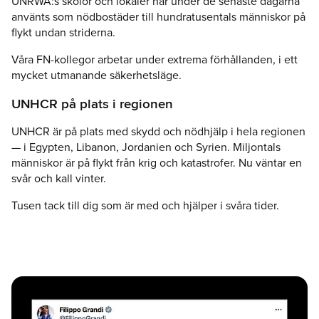
UNRWA:s skolor och lokaler har under de senaste dagarna
använts som nödbostäder till hundratusentals människor på
flykt undan striderna.
Våra FN-kollegor arbetar under extrema förhållanden, i ett
mycket utmanande säkerhetsläge.
UNHCR på plats i regionen
UNHCR är på plats med skydd och nödhjälp i hela regionen
— i Egypten, Libanon, Jordanien och Syrien. Miljontals
människor är på flykt från krig och katastrofer. Nu väntar en
svår och kall vinter.
Tusen tack till dig som är med och hjälper i svåra tider.