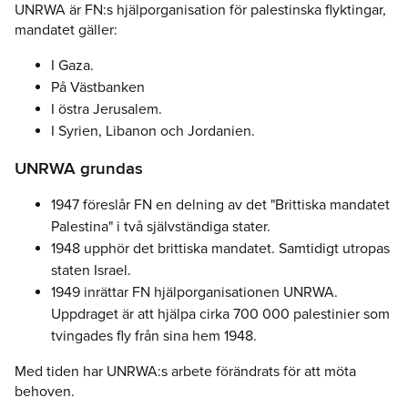
UNRWA är FN:s hjälporganisation för palestinska flyktingar,
mandatet gäller:
I Gaza.
På Västbanken
I östra Jerusalem.
I Syrien, Libanon och Jordanien.
UNRWA grundas
1947 föreslår FN en delning av det "Brittiska mandatet
Palestina" i två självständiga stater.
1948 upphör det brittiska mandatet. Samtidigt utropas
staten Israel.
1949 inrättar FN hjälporganisationen UNRWA.
Uppdraget är att hjälpa cirka 700 000 palestinier som
tvingades fly från sina hem 1948.
Med tiden har UNRWA:s arbete förändrats för att möta
behoven.