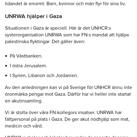
lidandet är enormt. Barn, kvinnor och män flyr för sina liv.
UNRWA hjälper i Gaza
Situationen i Gaza är speciell. Här är det UNHCR:s
systerorganisation UNRWA som har FN:s mandat att hjälpa
palestinska flyktingar. Det gäller även:
På Västbanken.
I östra Jerusalem.
I Syrien, Libanon och Jordanien.
Av den anledningen kan vi på Sverige för UNHCR ännu inte
öronmärka pengar mot Gaza. Därför har vi heller inte startat
en akutinsamling.
Vi är stolta över våra FN-kollegors insatser. UNRWA har
fältpersonal på plats i Gaza. De ger akut nödhjälp som mat,
medicin och vård.