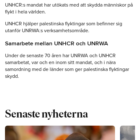
UNHCR:s mandat har utökats med att skydda människor på
flykt i hela världen.
UNHCR hjälper palestinska flyktingar som befinner sig
utanför UNRWA:s verksamhetsområde.
Samarbete mellan UNHCR och UNRWA
Under de senaste 70 åren har UNRWA och UNHCR
samarbetat, var och en inom sitt mandat, och i nära
samordning med de länder som ger palestinska flyktingar
skydd.
Senaste nyheterna