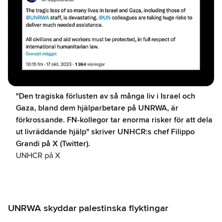
"Den tragiska förlusten av så många liv i Israel och
Gaza, bland dem hjälparbetare på UNRWA, är
förkrossande. FN-kollegor tar enorma risker för att dela
ut livräddande hjälp" skriver UNHCR:s chef Filippo
Grandi på X (Twitter).
UNHCR på X
UNRWA skyddar palestinska flyktingar