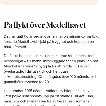
På flykt över Medelhavet
Det har gått tio år sedan över en miljon människor på flykt
korsade Medelhavet i jakt på trygghet och hopp om en
bättre framtid.
De flesta betalade stora summor – inte sällan hela sina
besparingar – till människosmugglare för en plats i en båt.
Men båtarna var inte byggda för att rädda liv. De var
överlastade, i dåligt skick och helt utan
säkerhetsutrustning. Ofta trängdes över 100 människor i
gummibåtar avsedda för 20.
I september 2015 nåddes världen av bilden på en livlös
liten pojke som spolats upp på en strand i Turkiet. Han,
hans bror och mamma var tre av flera tusen som inte