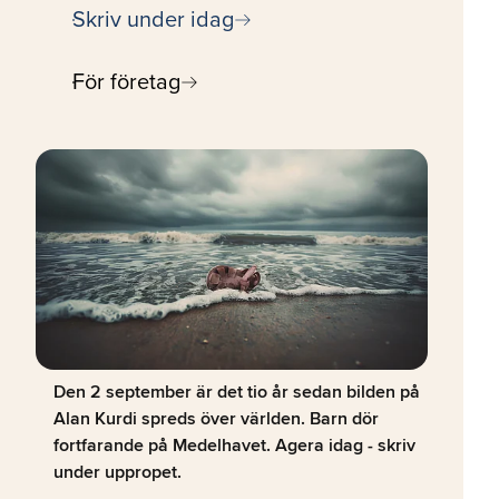
arrow_right_alt
Skriv under idag
arrow_right_alt
För företag
Den 2 september är det tio år sedan bilden på
Alan Kurdi spreds över världen. Barn dör
fortfarande på Medelhavet. Agera idag - skriv
under uppropet.