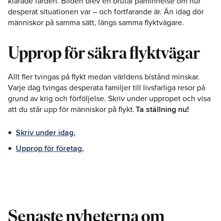
klarade färden. Bilden blev en brutal påminnelse om hur
desperat situationen var – och fortfarande är. Än idag dör
människor på samma sätt, längs samma flyktvägare.
Upprop för säkra flyktvägar
Allt fler tvingas på flykt medan världens bistånd minskar.
Varje dag tvingas desperata familjer till livsfarliga resor på
grund av krig och förföljelse. Skriv under uppropet och visa
att du står upp för människor på flykt.
Ta ställning nu!
Skriv under idag.
Upprop för företag.
Senaste nyheterna om