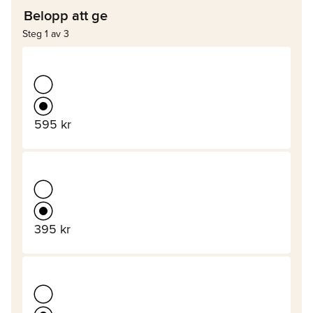
Belopp att ge
Steg 1 av 3
595 kr
395 kr