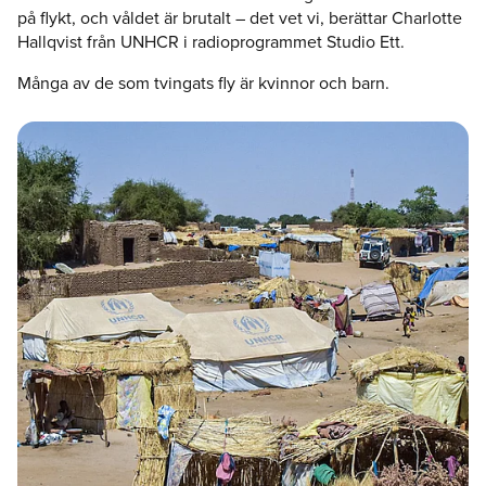
på flykt, och våldet är brutalt – det vet vi, berättar Charlotte
Hallqvist från UNHCR i radioprogrammet Studio Ett.
Många av de som tvingats fly är kvinnor och barn.