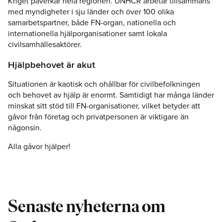
Kriget påverkar hela regionen. UNHCR arbetar tillsammans
med myndigheter i sju länder och över 100 olika
samarbetspartner, både FN-organ, nationella och
internationella hjälporganisationer samt lokala
civilsamhällesaktörer.
Hjälpbehovet är akut
Situationen är kaotisk och ohållbar för civilbefolkningen
och behovet av hjälp är enormt. Samtidigt har många länder
minskat sitt stöd till FN-organisationer, vilket betyder att
gåvor från företag och privatpersonen är viktigare än
någonsin.
Alla gåvor hjälper!
Senaste nyheterna om