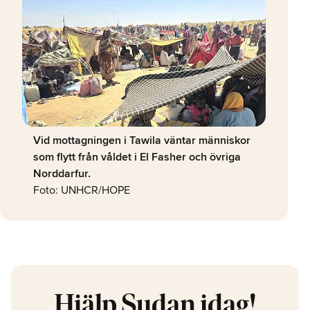
Vid mottagningen i Tawila väntar människor
som flytt från våldet i El Fasher och övriga
Norddarfur.
Foto: UNHCR/HOPE
Hjälp Sudan idag!