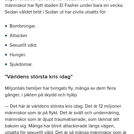
människor har flytt staden El Fasher under bara en vecka.
Sedan våldet bröt i Sudan ut har civila utsatts för:
Bombningar.
Attacker.
Sexuellt våld.
Hunger.
Sjukdomar.
"Världens största kris idag"
Miljontals familjer har tvingats fly, många av dem flera
gånger, i jakten på skydd och hjälp.
— Det här är världens största kris idag. Det är 12 miljoner
människor som är på flykt. Det är svält och undernäring,
människor som är djupt traumatiserade, som lämnat allt
bakom sig. Många har blivit attackerade längs vägen,
utsatta för sexuellt våld. Det är så många människor som är