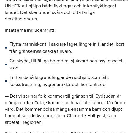
UNHCR att hjälpa både flyktingar och internflyktingar i
landet. Det sker under svåra och ofta farliga
omständigheter.
Insatserna inkluderar att:
Flytta människor till säkrare läger längre in i landet, bort
från gränsernas osäkra tillvaro.
Ge skydd, tillfälliga boenden, sjukvård och psykosocialt
stöd.
Tillhandahålla grundläggande nödhjälp som tält,
köksutrustning, hygienartiklar och kontantstöd.
— Det vi ser när folk kommer till gränsen till Sydsudan är
många undernärda, skadade, och har inte kunnat få någon
vård. Det kommer också många ensamma barn och djupt
traumatiserade kvinnor, säger Charlotte Hallqvist, som
arbetat i regionen.