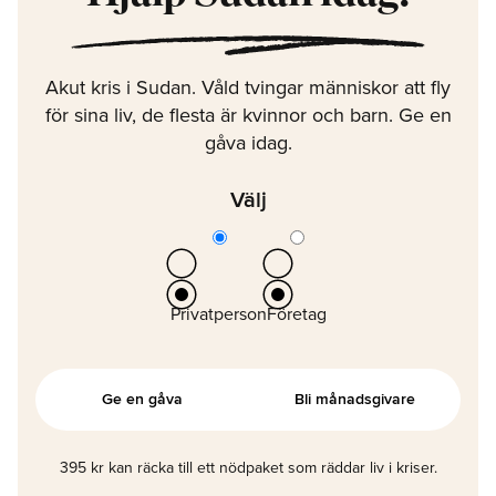
Akut kris i Sudan. Våld tvingar människor att fly
för sina liv, de flesta är kvinnor och barn. Ge en
gåva idag.
Välj
Privatperson
Företag
Ge en gåva
Bli månadsgivare
395 kr kan räcka till ett nödpaket som räddar liv i kriser.