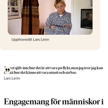
Upphovsrätt Lars Lerin
Jag vet själv inte hur det är att vara på flykt, men jag tror jag kan
förstå hur det känns att vara utsatt och sårbar.
Lars Lerin
Engagemang för människor i