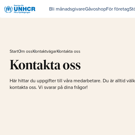
Bli månadsgivare
Gåvoshop
För företag
St
Start
Om oss
Kontaktvägar
Kontakta oss
Kontakta oss
Här hittar du uppgifter till våra medarbetare. Du är alltid v
kontakta oss. Vi svarar på dina frågor!