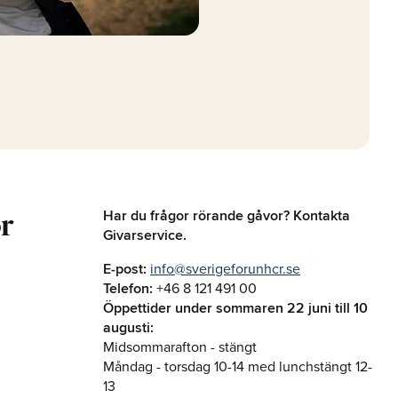
ör
Har du frågor rörande gåvor? Kontakta
Givarservice.
E-post:
info@sverigeforunhcr.se
Telefon:
+46 8 121 491 00
Öppettider under sommaren 22 juni till 10
augusti:
Midsommarafton - stängt
Måndag - torsdag 10-14 med lunchstängt 12-
13