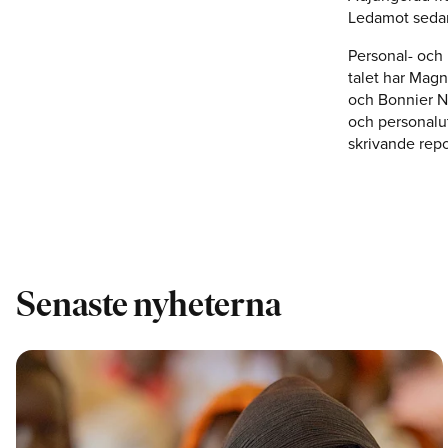
Ledamot seda
Personal- och
talet har Mag
och Bonnier N
och personalu
skrivande repo
Senaste nyheterna