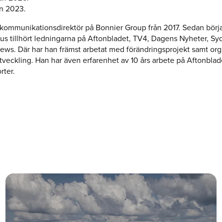
n 2023.
 kommunikationsdirektör på Bonnier Group från 2017. Sedan börj
nus tillhört ledningarna på Aftonbladet, TV4, Dagens Nyheter, S
ews. Där har han främst arbetat med förändringsprojekt samt org
tveckling. Han har även erfarenhet av 10 års arbete på Aftonbla
rter.