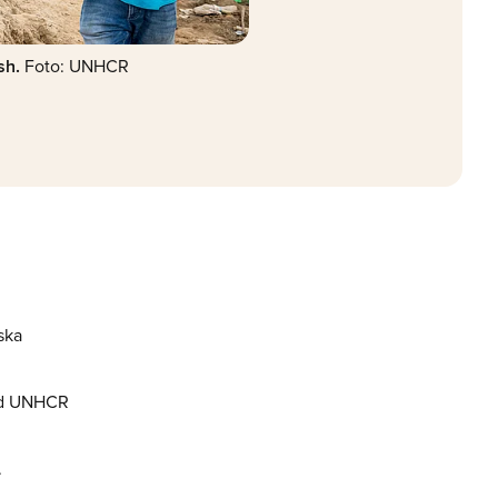
sh.
Foto: UNHCR
ska
med UNHCR
.