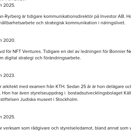
n 2025.
n-Ryrberg är tidigare kommunikationsdirektör på Investor AB. H
hållbarhetsarbete och strategisk kommunikation i näringslivet.
n 2020.
vd för NFT Ventures. Tidigare en del av ledningen för Bonnier 
m digital strategi och förändringsarbete.
n 2023.
r arkitekt med examen från KTH. Sedan 25 år är hon delägare och
r. Hon har även styrelseuppdrag i bostadsutvecklingsbolaget Käl
stiftelsen Judiska museet i Stockholm.
n 2025.
 är verksam som rådgivare och styrelseledamot, bland annat som 