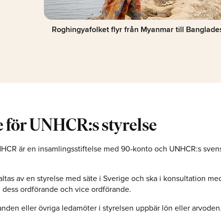
Roghingyafolket flyr från Myanmar till Banglade
e för UNHCR:s styrelse
NHCR är en insamlingsstiftelse med 90-konto och UNHCR:s sven
valtas av en styrelse med säte i Sverige och ska i konsultation 
, dess ordförande och vice ordförande.
nden eller övriga ledamöter i styrelsen uppbär lön eller arvoden