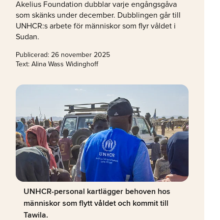
Akelius Foundation
dubblar
varje
engångsgåva
som skänks under december.
Dubblingen går till
UNHCR:s arbete för människor som flyr
våldet
i
Sudan.
Publicerad:
26 november 2025
Text: Alina Wass Widinghoff
UNHCR-personal kartlägger behoven hos
människor som flytt våldet och kommit till
Tawila.