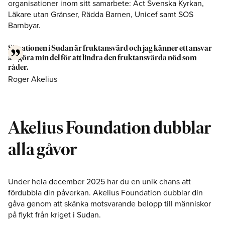
organisationer inom sitt samarbete: Act Svenska Kyrkan,
Läkare utan Gränser, Rädda Barnen, Unicef samt SOS
Barnbyar.
Situationen i Sudan är fruktansvärd och jag känner ett ansvar
att göra min del för att lindra den fruktansvärda nöd som
råder.
Roger Akelius
Akelius Foundation dubblar
alla gåvor
Under hela december 2025 har du en unik chans att
fördubbla din påverkan. Akelius Foundation dubblar din
gåva genom att skänka motsvarande belopp till människor
på flykt från kriget i Sudan.