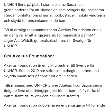
UNHCR finns på plats i stora delar av Sudan och i
grannländerna för att skydda de som tvingats fly. Insatserna
i Sudan omfattar bland annat nödbostäder, mobila vårdteam
och skydd för ensamkommande barn.
”Vi är otroligt tacksamma för att Akelius Foundation ännu
en gång väljer att engagera sig för människor på flykt”,
säger Åsa Widell, generalsekreterare för Sverige för
UNHCR.
Om Akelius Foundation:
Akelius Foundation är en viktig partner till Sverige för
UNHCR. Sedan 2019 har stiftelsen bidragit till arbetet att
skydda människor på flykt runt om i världen.
Tillsammans med UNHCR driver Akelius Foundation sedan
tidigare flera utbildningsprojekt för att barn på flykt ska få
bättre framtidsutsikter och en ljusare framtid.
Akelius Foundation dubblar även engångsgåvor till följande