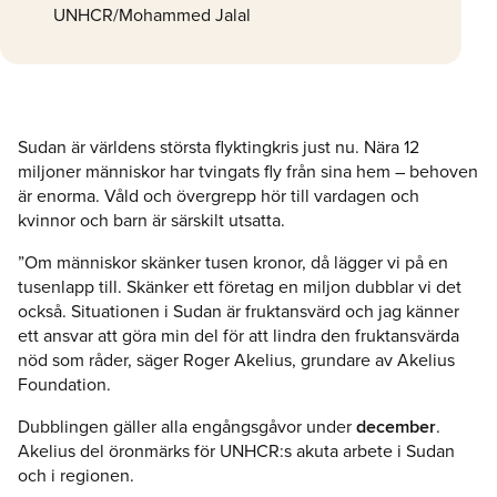
UNHCR/Mohammed Jalal
Sudan är världens största flyktingkris just nu. Nära 12
miljoner människor har tvingats fly från sina hem – behoven
är enorma. Våld och övergrepp hör till vardagen och
kvinnor och barn är särskilt utsatta.
”Om människor skänker tusen kronor, då lägger vi på en
tusenlapp till. Skänker ett företag en miljon dubblar vi det
också. Situationen i Sudan är fruktansvärd och jag känner
ett ansvar att göra min del för att lindra den fruktansvärda
nöd som råder, säger Roger Akelius, grundare av Akelius
Foundation.
Dubblingen gäller alla engångsgåvor under
december
.
Akelius del öronmärks för UNHCR:s akuta arbete i Sudan
och i regionen.