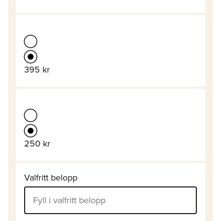
395 kr
250 kr
Valfritt belopp