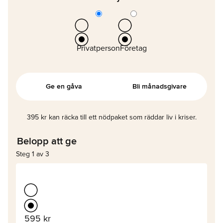
Privatperson
Företag
Ge en gåva
Bli månadsgivare
395 kr kan räcka till ett nödpaket som räddar liv i kriser.
Belopp att ge
Steg 1 av 3
595 kr