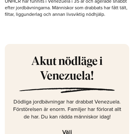
UNHCR har funnits i Venezuela i 35 år och agerade snabbt
efter jordbävningarna. Människor som drabbats har fått tält,
filtar, liggunderlag och annan livsviktig nödhjälp.
Akut nödläge i
Venezuela!
Dödliga jordbävningar har drabbat Venezuela.
Förstörelsen är enorm. Familjer har förlorat allt
de har. Du kan rädda människor idag!
Välj