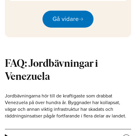
arrow_right_alt
Gå vidare
FAQ: Jordbävningar i
Venezuela
Jordbävningarna hör till de kraftigaste som drabbat
Venezuela på över hundra år. Byggnader har kollapsat,
vägar och annan viktig infrastruktur har skadats och
räddningsinsatser pågår fortfarande i flera delar av landet.