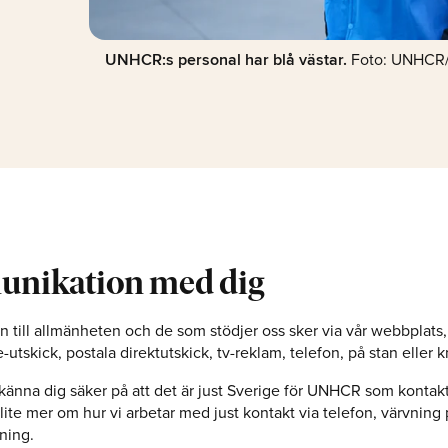
UNHCR:s personal har blå västar.
Foto: UNHCR/
nikation med dig
till allmänheten och de som stödjer oss sker via vår webbplats,
-utskick, postala direktutskick, tv-reklam, telefon, på stan eller k
 känna dig säker på att det är just Sverige för UNHCR som kontakt
r lite mer om hur vi arbetar med just kontakt via telefon, värvning
ning.