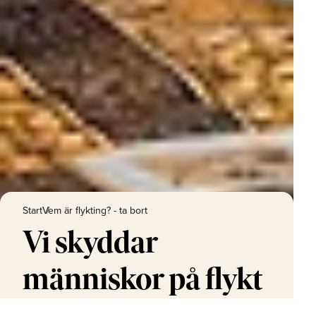
Start
Vem är flykting? - ta bort
Vi skyddar
människor på flykt
UNHCR skyddar människor på flykt från konflikter