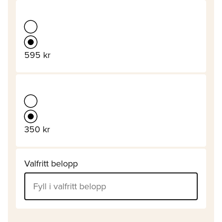
595 kr
350 kr
Valfritt belopp