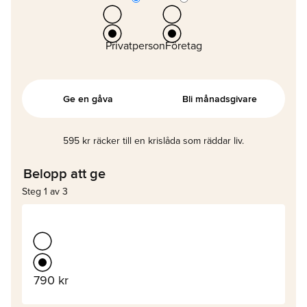
Privatperson
Företag
Ge en gåva
Bli månadsgivare
595 kr räcker till en krislåda som räddar liv.
Belopp att ge
Steg 1 av 3
790 kr