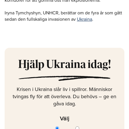
korridorer för att gömma oss från explosionerna."
Iryna Tymchyshyn, UNHCR, berättar om de fyra år som gått
sedan den fullskaliga invasionen av
Ukraina
.
Hjälp Ukraina idag!
Krisen i Ukraina slår liv i spillror. Människor
tvingas fly för att överleva. Du behövs – ge en
gåva idag.
Välj