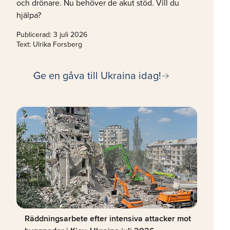
och drönare. Nu behöver de akut stöd. Vill du
hjälpa?
Publicerad:
3 juli 2026
Text: Ulrika Forsberg
arrow_right_alt
Ge en gåva till Ukraina idag!
Räddningsarbete efter intensiva attacker mot