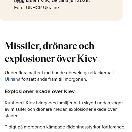
byggnader i Kiev, Ukraina juli 2026.
Foto: UNHCR Ukraine
Missiler, drönare och
explosioner över Kiev
Under flera nätter i rad har de obevekliga attackerna i
Ukraina
fortsatt ända fram till morgonen.
Explosioner ekade över Kiev
Runt om i Kiev tvingades familjer hitta skydd undan vågor
av missiler och drönare medan explosioner ekade över
staden.
Tidigt på morgonen kämpade räddningsstyrkor fortfarande