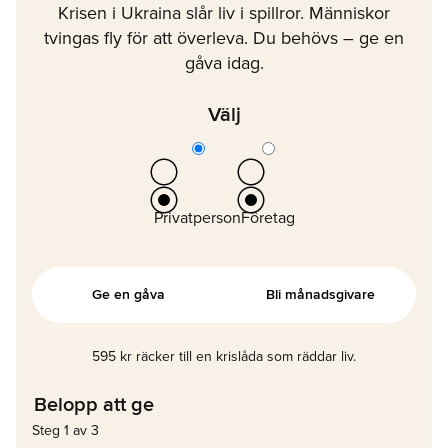
Krisen i Ukraina slår liv i spillror. Människor
tvingas fly för att överleva. Du behövs – ge en
gåva idag.
Välj
Privatperson
Företag
Ge en gåva
Bli månadsgivare
595 kr räcker till en krislåda som räddar liv.
Belopp att ge
Steg 1 av 3