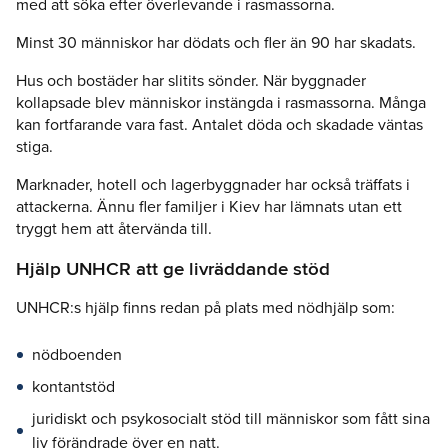
med att söka efter överlevande i rasmassorna.
Minst 30 människor har dödats och fler än 90 har skadats.
Hus och bostäder har slitits sönder. När byggnader
kollapsade blev människor instängda i rasmassorna. Många
kan fortfarande vara fast. Antalet döda och skadade väntas
stiga.
Marknader, hotell och lagerbyggnader har också träffats i
attackerna. Ännu fler familjer i Kiev har lämnats utan ett
tryggt hem att återvända till.
Hjälp UNHCR att ge livräddande stöd
UNHCR:s hjälp finns redan på plats med nödhjälp som:
nödboenden
kontantstöd
juridiskt och psykosocialt stöd till människor som fått sina
liv förändrade över en natt.