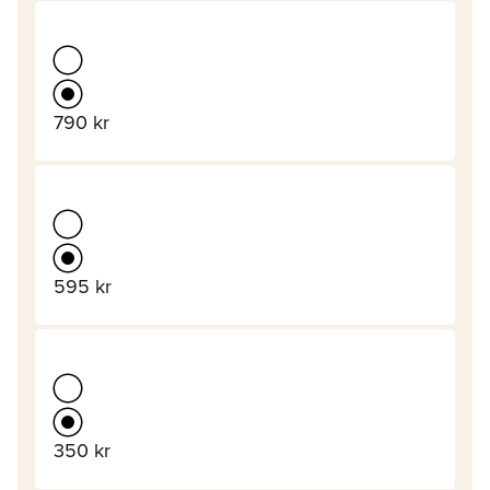
790 kr
595 kr
350 kr